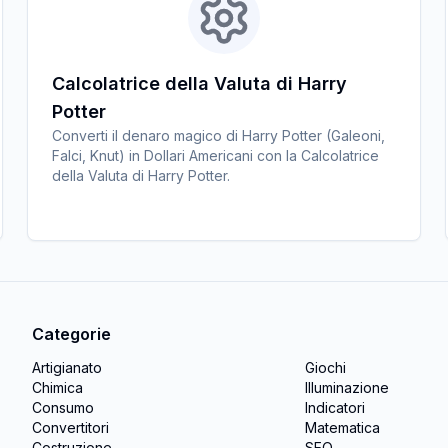
Calcolatrice della Valuta di Harry
Potter
Converti il denaro magico di Harry Potter (Galeoni,
Falci, Knut) in Dollari Americani con la Calcolatrice
della Valuta di Harry Potter.
Categorie
Artigianato
Giochi
Chimica
Illuminazione
Consumo
Indicatori
Convertitori
Matematica
Costruzione
SEO