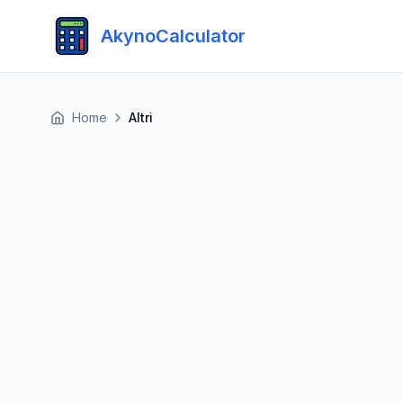
AkynoCalculator
Home
Altri