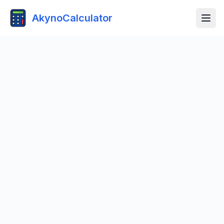
AkynoCalculator