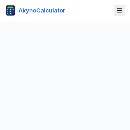
AkynoCalculator