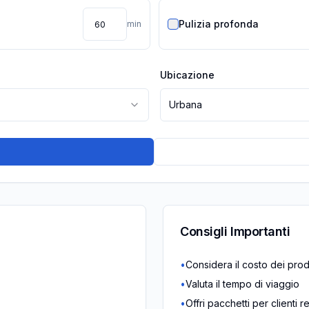
Pulizia profonda
min
Ubicazione
Urbana
Consigli Importanti
•
Considera il costo dei prodo
•
Valuta il tempo di viaggio
•
Offri pacchetti per clienti r