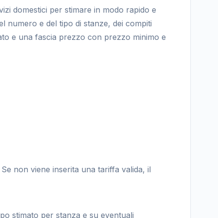
vizi domestici per stimare in modo rapido e
 del numero e del tipo di stanze, dei compiti
stimato e una fascia prezzo con prezzo minimo e
e non viene inserita una tariffa valida, il
tempo stimato per stanza e su eventuali