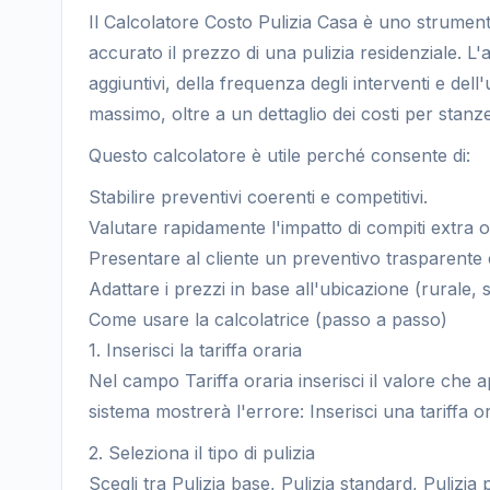
Il Calcolatore Costo Pulizia Casa è uno strumento
accurato il prezzo di una pulizia residenziale. L'a
aggiuntivi, della frequenza degli interventi e del
massimo, oltre a un dettaglio dei costi per stanz
Questo calcolatore è utile perché consente di:
Stabilire preventivi coerenti e competitivi.
Valutare rapidamente l'impatto di compiti extra o 
Presentare al cliente un preventivo trasparente c
Adattare i prezzi in base all'ubicazione (rurale,
Come usare la calcolatrice (passo a passo)
1. Inserisci la tariffa oraria
Nel campo Tariffa oraria inserisci il valore che a
sistema mostrerà l'errore: Inserisci una tariffa or
2. Seleziona il tipo di pulizia
Scegli tra Pulizia base, Pulizia standard, Pulizia 