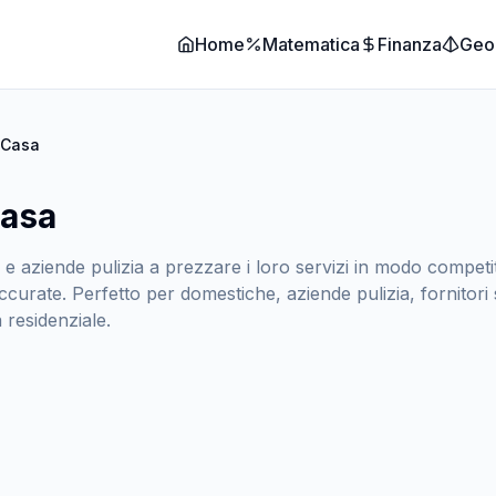
Home
Matematica
Finanza
Geo
 Casa
Casa
i e aziende pulizia a prezzare i loro servizi in modo competi
curate. Perfetto per domestiche, aziende pulizia, fornitori 
a residenziale.