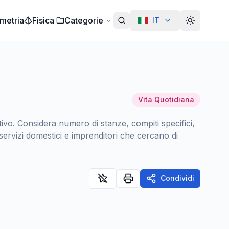
metria
Fisica
Categorie
IT
Alterar te
Vita Quotidiana
tivo. Considera numero di stanze, compiti specifici,
servizi domestici e imprenditori che cercano di
Condividi