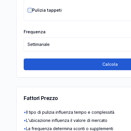
Pulizia tappeti
Frequenza
Settimanale
Calcola
Fattori Prezzo
•
Il tipo di pulizia influenza tempo e complessità
•
L'ubicazione influenza il valore di mercato
•
La frequenza determina sconti o supplementi