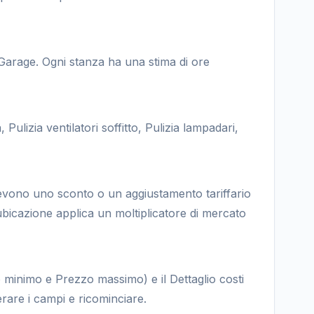
 Garage. Ogni stanza ha una stima di ore
Pulizia ventilatori soffitto, Pulizia lampadari,
cevono uno sconto o un aggiustamento tariffario
ubicazione applica un moltiplicatore di mercato
 minimo e Prezzo massimo) e il Dettaglio costi
rare i campi e ricominciare.