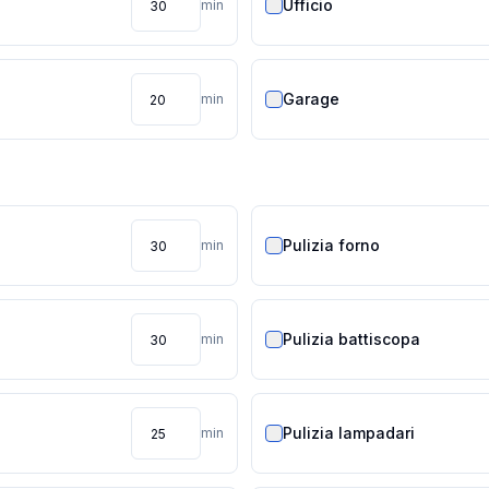
Ufficio
min
Garage
min
Pulizia forno
min
Pulizia battiscopa
min
Pulizia lampadari
min