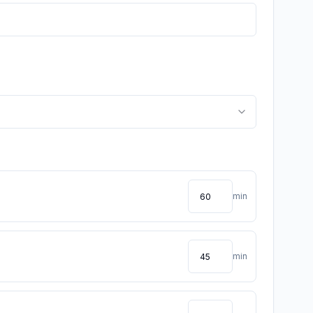
min
min