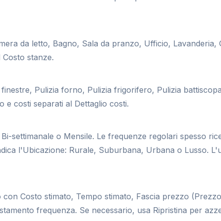
mera da letto, Bagno, Sala da pranzo, Ufficio, Lavanderia,
l Costo stanze.
nestre, Pulizia forno, Pulizia frigorifero, Pulizia battiscopa, 
e costi separati al Dettaglio costi.
 Bi-settimanale o Mensile. Le frequenze regolari spesso ri
Indica l'Ubicazione: Rurale, Suburbana, Urbana o Lusso. L'
ato con Costo stimato, Tempo stimato, Fascia prezzo (Prezzo
stamento frequenza. Se necessario, usa Ripristina per azze