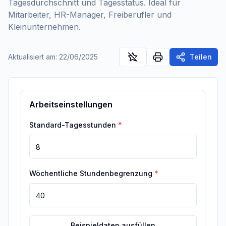
Tagesdurchschnitt und Tagesstatus. Ideal für
Mitarbeiter, HR-Manager, Freiberufler und
Kleinunternehmen.
Aktualisiert am
:
22/06/2025
Teilen
Arbeitseinstellungen
Standard-Tagesstunden
*
Wöchentliche Stundenbegrenzung
*
Beispieldaten ausfüllen