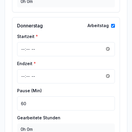
0h 0m
Donnerstag
Arbeitstag
Startzeit
*
Endzeit
*
Pause (Min)
Gearbeitete Stunden
0h 0m