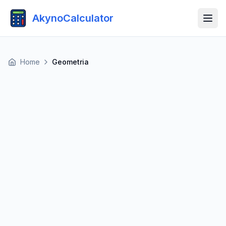
AkynoCalculator
Home
Geometria