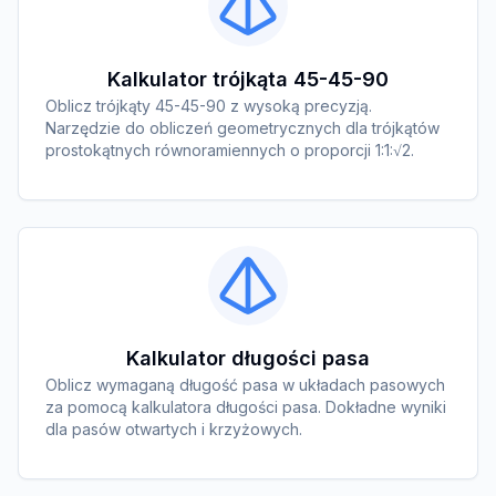
Kalkulator trójkąta 45-45-90
Oblicz trójkąty 45-45-90 z wysoką precyzją.
Narzędzie do obliczeń geometrycznych dla trójkątów
prostokątnych równoramiennych o proporcji 1:1:√2.
Kalkulator długości pasa
Oblicz wymaganą długość pasa w układach pasowych
za pomocą kalkulatora długości pasa. Dokładne wyniki
dla pasów otwartych i krzyżowych.