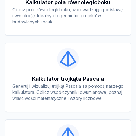
Kalkulator pola równoległoboku
Oblicz pole równoległoboku, wprowadzając podstawę
i wysokość. Idealny do geometrii, projektów
budowlanych i nauki.
Kalkulator trójkąta Pascala
Generuj i wizualizuj trójkąt Pascala za pomocą naszego
kalkulatora. Oblicz współczynniki dwumianowe, poznaj
właściwości matematyczne i wzory liczbowe.