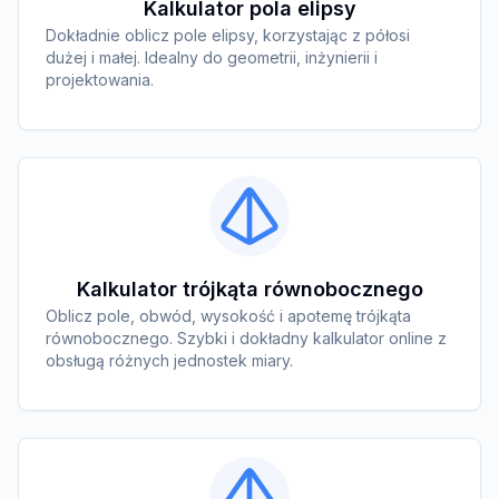
Kalkulator pola elipsy
Dokładnie oblicz pole elipsy, korzystając z półosi
dużej i małej. Idealny do geometrii, inżynierii i
projektowania.
Kalkulator trójkąta równobocznego
Oblicz pole, obwód, wysokość i apotemę trójkąta
równobocznego. Szybki i dokładny kalkulator online z
obsługą różnych jednostek miary.