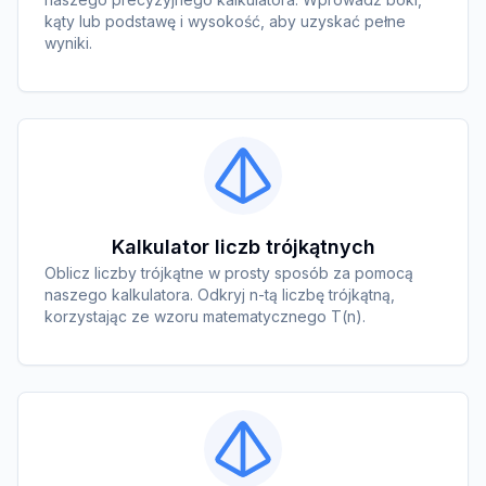
kąty lub podstawę i wysokość, aby uzyskać pełne
wyniki.
Kalkulator liczb trójkątnych
Oblicz liczby trójkątne w prosty sposób za pomocą
naszego kalkulatora. Odkryj n-tą liczbę trójkątną,
korzystając ze wzoru matematycznego T(n).