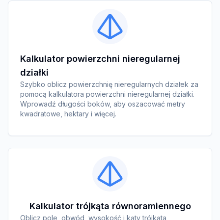
Kalkulator powierzchni nieregularnej
działki
Szybko oblicz powierzchnię nieregularnych działek za
pomocą kalkulatora powierzchni nieregularnej działki.
Wprowadź długości boków, aby oszacować metry
kwadratowe, hektary i więcej.
Kalkulator trójkąta równoramiennego
Oblicz pole, obwód, wysokość i kąty trójkąta