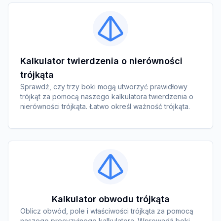
Kalkulator twierdzenia o nierówności
trójkąta
Sprawdź, czy trzy boki mogą utworzyć prawidłowy
trójkąt za pomocą naszego kalkulatora twierdzenia o
nierówności trójkąta. Łatwo określ ważność trójkąta.
Kalkulator obwodu trójkąta
Oblicz obwód, pole i właściwości trójkąta za pomocą
naszego precyzyjnego kalkulatora. Wprowadź boki,