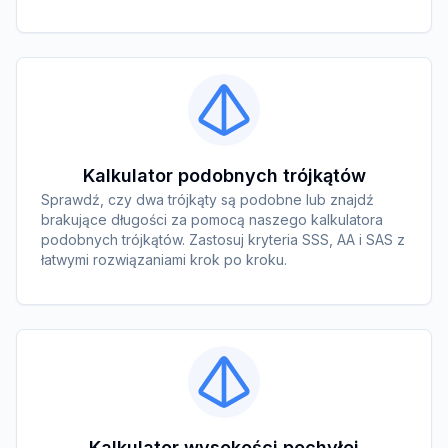
Kalkulator podobnych trójkątów
Sprawdź, czy dwa trójkąty są podobne lub znajdź
brakujące długości za pomocą naszego kalkulatora
podobnych trójkątów. Zastosuj kryteria SSS, AA i SAS z
łatwymi rozwiązaniami krok po kroku.
Kalkulator wysokości pochyłej