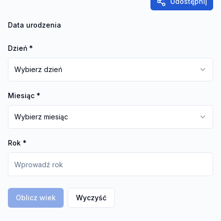
Udostępnij
Data urodzenia
Dzień
*
Wybierz dzień
Miesiąc
*
Wybierz miesiąc
Rok
*
Oblicz wiek
Wyczyść