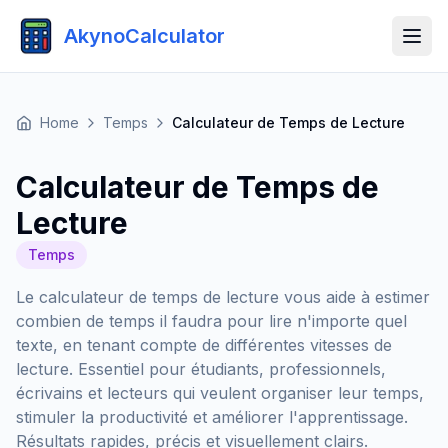
AkynoCalculator
Home
Temps
Calculateur de Temps de Lecture
Calculateur de Temps de
Lecture
Temps
Le calculateur de temps de lecture vous aide à estimer
combien de temps il faudra pour lire n'importe quel
texte, en tenant compte de différentes vitesses de
lecture. Essentiel pour étudiants, professionnels,
écrivains et lecteurs qui veulent organiser leur temps,
stimuler la productivité et améliorer l'apprentissage.
Résultats rapides, précis et visuellement clairs.