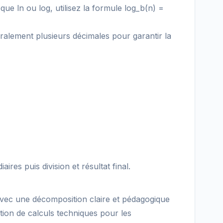
ue ln ou log, utilisez la formule log_b(n) =
éralement plusieurs décimales pour garantir la
res puis division et résultat final.
 avec une décomposition claire et pédagogique
cution de calculs techniques pour les