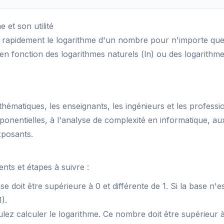
et son utilité
 rapidement le logarithme d'un nombre pour n'importe quell
 fonction des logarithmes naturels (ln) ou des logarithmes
thématiques, les enseignants, les ingénieurs et les professio
ponentielles, à l'analyse de complexité en informatique, aux
xposants.
ents et étapes à suivre :
 doit être supérieure à 0 et différente de 1. Si la base n'es
).
z calculer le logarithme. Ce nombre doit être supérieur à 