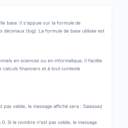
e base. Il s'appuie sur la formule de
 décimaux (log). La formule de base utilisée est
nnels en sciences ou en informatique. Il facilite
 calculs financiers et à tout contexte
t pas valide, le message affiché sera : Saisissez
0. Si le nombre n'est pas valide, le message