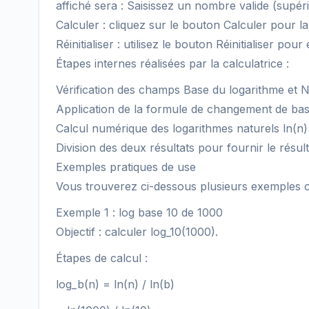
affiché sera : Saisissez un nombre valide (supéri
Calculer : cliquez sur le bouton Calculer pour lan
Réinitialiser : utilisez le bouton Réinitialiser p
Étapes internes réalisées par la calculatrice :
Vérification des champs Base du logarithme et 
Application de la formule de changement de base 
Calcul numérique des logarithmes naturels ln(n) 
Division des deux résultats pour fournir le résul
Exemples pratiques de use
Vous trouverez ci-dessous plusieurs exemples co
Exemple 1 : log base 10 de 1000
Objectif : calculer log_10(1000).
Étapes de calcul :
log_b(n) = ln(n) / ln(b)