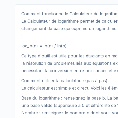
Comment fonctionne le Calculateur de logarithme 
Le Calculateur de logarithme permet de calculer
changement de base qui exprime un logarithme en
:
log_b(n) = ln(n) / ln(b)
Ce type d'outil est utile pour les étudiants en ma
la résolution de problèmes liés aux équations ex
nécessitant la conversion entre puissances et e
Comment utiliser la calculatrice (pas à pas)
Le calculateur est simple et direct. Voici les élém
Base du logarithme : renseignez la base b. La base
une base valide (supérieure à 0 et différente de 1
Nombre : renseignez le nombre n dont vous voule