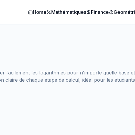
Home
Mathématiques
Finance
Géométr
e
r facilement les logarithmes pour n'importe quelle base et
 claire de chaque étape de calcul, idéal pour les étudiants,