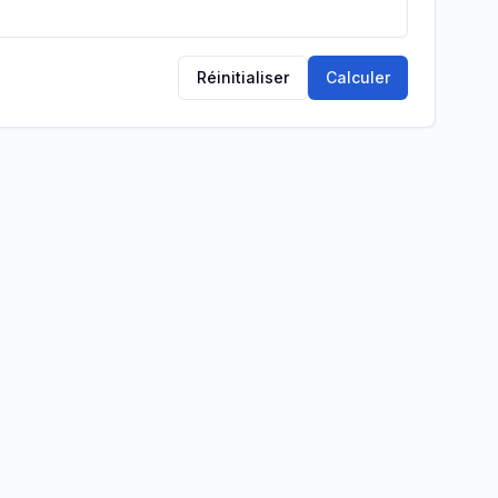
Réinitialiser
Calculer