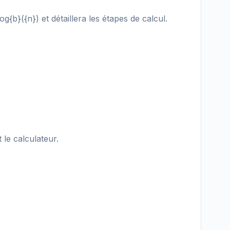
og{b}({n}) et détaillera les étapes de calcul.
le calculateur.