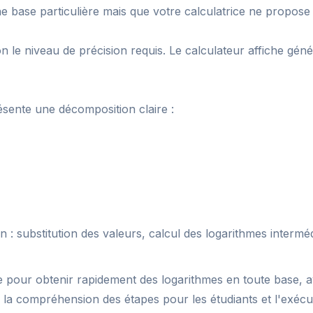
 base particulière mais que votre calculatrice ne propose q
n le niveau de précision requis. Le calculateur affiche gén
ésente une décomposition claire :
 substitution des valeurs, calcul des logarithmes intermédiai
ace pour obtenir rapidement des logarithmes en toute base,
tats, la compréhension des étapes pour les étudiants et l'exé