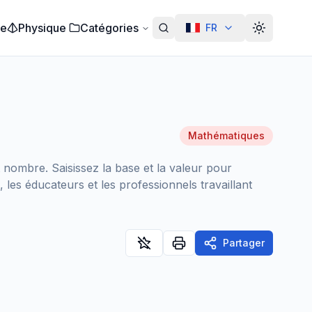
ie
Physique
Catégories
FR
Alterar te
Mathématiques
 nombre. Saisissez la base et la valeur pour
 les éducateurs et les professionnels travaillant
Partager