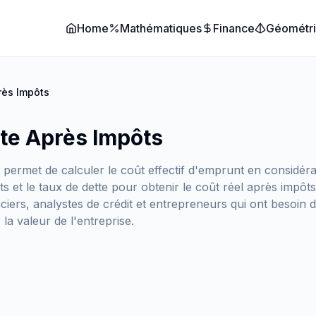
Home
Mathématiques
Finance
Géométr
rès Impôts
tte Après Impôts
ermet de calculer le coût effectif d'emprunt en considérant
s et le taux de dette pour obtenir le coût réel après impôts,
nciers, analystes de crédit et entrepreneurs qui ont besoin d
la valeur de l'entreprise.