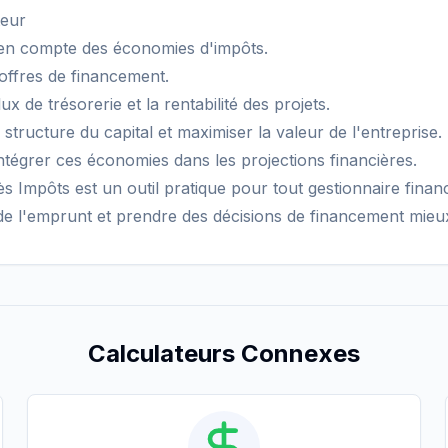
teur
e en compte des économies d'impôts.
 offres de financement.
ux de trésorerie et la rentabilité des projets.
 structure du capital et maximiser la valeur de l'entreprise.
ntégrer ces économies dans les projections financières.
s Impôts est un outil pratique pour tout gestionnaire finan
 de l'emprunt et prendre des décisions de financement mieu
Calculateurs Connexes