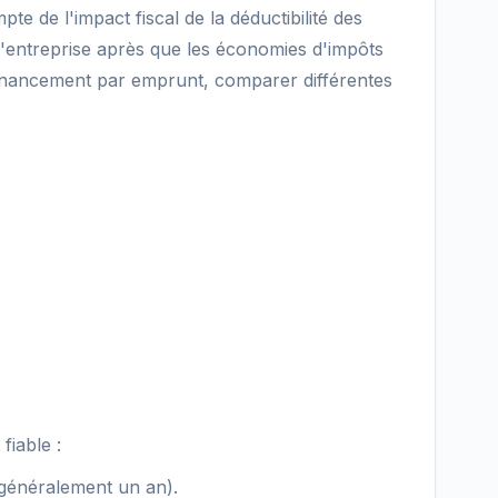
e de l'impact fiscal de la déductibilité des
r l'entreprise après que les économies d'impôts
u financement par emprunt, comparer différentes
fiable :
(généralement un an).