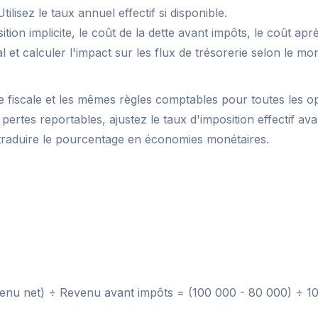
ilisez le taux annuel effectif si disponible.
tion implicite, le coût de la dette avant impôts, le coût apr
scal et calculer l'impact sur les flux de trésorerie selon le m
 fiscale et les mêmes règles comptables pour toutes les op
pertes reportables, ajustez le taux d'imposition effectif avant
 traduire le pourcentage en économies monétaires.
venu net) ÷ Revenu avant impôts = (100 000 - 80 000) ÷ 1