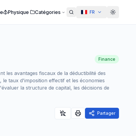
ie
Physique
Catégories
FR
Alterar te
Finance
 les avantages fiscaux de la déductibilité des
 le taux d'imposition effectif et les économies
'évaluer la structure de capital, les décisions de
Partager