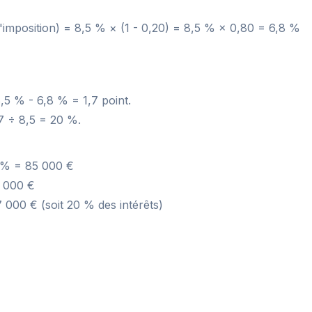
'imposition) = 8,5 % × (1 - 0,20) = 8,5 % × 0,80 = 6,8 %
,5 % - 6,8 % = 1,7 point.
,7 ÷ 8,5 = 20 %.
5 % = 85 000 €
8 000 €
7 000 € (soit 20 % des intérêts)