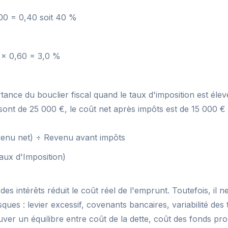
00 = 0,40 soit 40 %
 × 0,60 = 3,0 %
tance du bouclier fiscal quand le taux d'imposition est élev
sont de 25 000 €, le coût net après impôts est de 15 000 € 
venu net) ÷ Revenu avant impôts
aux d'Imposition)
des intérêts réduit le coût réel de l'emprunt. Toutefois, il ne 
ues : levier excessif, covenants bancaires, variabilité des t
rouver un équilibre entre coût de la dette, coût des fonds pr