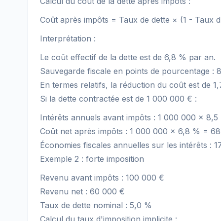
Calcul du coût de la dette après impôts :
Coût après impôts = Taux de dette × (1 - Taux d
Interprétation :
Le coût effectif de la dette est de 6,8 % par an.
Sauvegarde fiscale en points de pourcentage : 8
En termes relatifs, la réduction du coût est de 1
Si la dette contractée est de 1 000 000 € :
Intérêts annuels avant impôts : 1 000 000 × 8,
Coût net après impôts : 1 000 000 × 6,8 % = 6
Économies fiscales annuelles sur les intérêts : 1
Exemple 2 : forte imposition
Revenu avant impôts : 100 000 €
Revenu net : 60 000 €
Taux de dette nominal : 5,0 %
Calcul du taux d'imposition implicite :