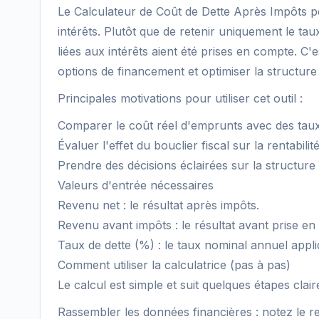
Le Calculateur de Coût de Dette Après Impôts per
intérêts. Plutôt que de retenir uniquement le tau
liées aux intérêts aient été prises en compte. C
options de financement et optimiser la structure 
Principales motivations pour utiliser cet outil :
Comparer le coût réel d'emprunts avec des taux
Évaluer l'effet du bouclier fiscal sur la rentabili
Prendre des décisions éclairées sur la structure fi
Valeurs d'entrée nécessaires
Revenu net : le résultat après impôts.
Revenu avant impôts : le résultat avant prise en
Taux de dette (%) : le taux nominal annuel appliq
Comment utiliser la calculatrice (pas à pas)
Le calcul est simple et suit quelques étapes cla
Rassembler les données financières : notez le r