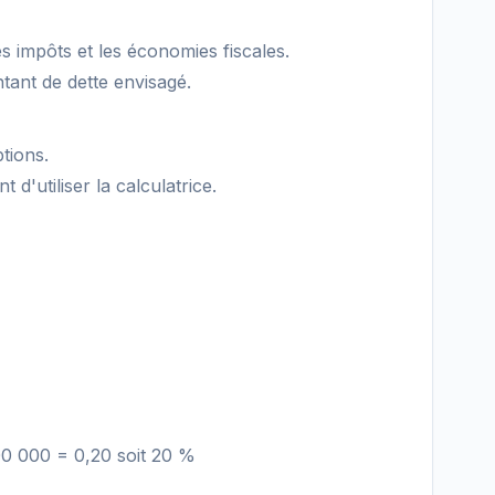
ès impôts et les économies fiscales.
ontant de dette envisagé.
tions.
 d'utiliser la calculatrice.
00 000 = 0,20 soit 20 %