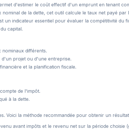
met d'estimer le coût effectif d'un emprunt en tenant compt
x nominal de la dette, cet outil calcule le taux net payé pa
'est un indicateur essentiel pour évaluer la compétitivité d
du capital.
 nominaux différents.
té d'un projet ou d'une entreprise.
nancière et la planification fiscale.
 compte de l'impôt.
ué à la dette.
ires. Voici la méthode recommandée pour obtenir un résultat 
evenu avant impôts et le revenu net sur la période choisie 