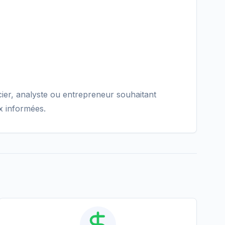
cier, analyste ou entrepreneur souhaitant
x informées.